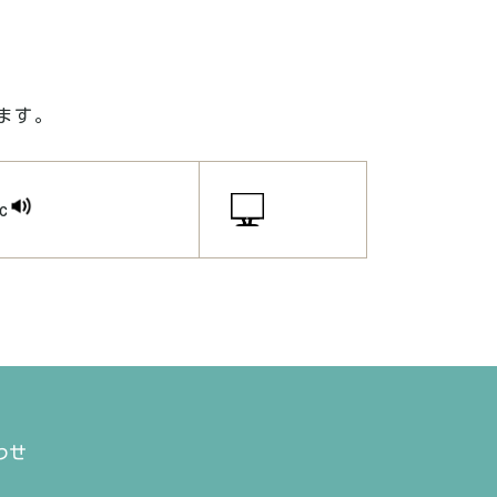
ます。
c
わせ