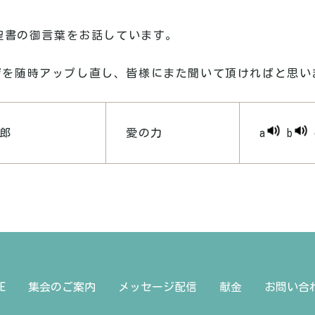
、聖書の御言葉をお話しています。
ジを随時アップし直し、皆様にまた聞いて頂ければと思い
郎
愛の力
a
b
E
集会のご案内
メッセージ配信
献金
お問い合