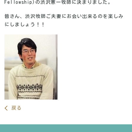
Fellowship)の渋沢憲一牧師に決まりました。
皆さん、渋沢牧師ご夫妻にお会い出来るのを楽しみ
にしましょう！！
戻る