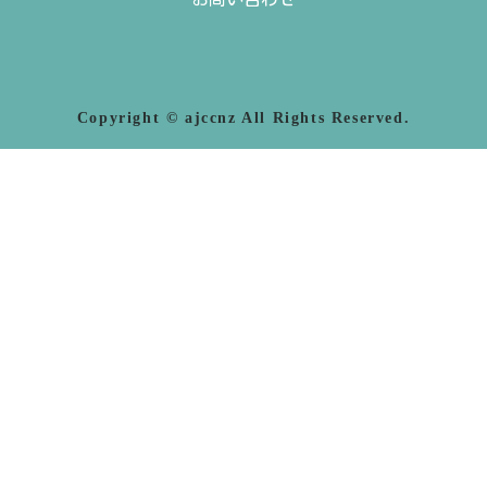
Copyright © ajccnz All Rights Reserved.