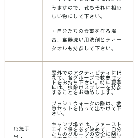
みますので、靴もそれに相応
しい物にして下さい。
・自分たちの食事を作る場
合、食器洗い用洗剤とティー
タオルも持参して下さい。
屋外でのアクティビティに備
えて、各グループで救急セッ
トをお持ち下さい。特に夏季
には、虫除けスプレーを持参
することをお勧めします。
ブッシュウォークの際は、救
急セットを持って出かけて下
さい。
キャンプ場では、ファースト
応急手
エイド係を必ず決めて、自分
たちのグループの安全に関し
当・