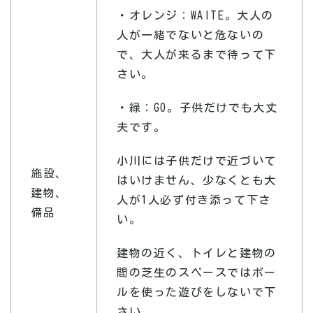
・オレンジ：WAITE。大人の
人が一緒でないと危ないの
で、大人が来るまで待って下
さい。
・緑：GO。子供だけでも大丈
夫です。
小川には子供だけで近づいて
施設、
はいけません、少なくとも大
建物、
人が1人必ず付き添って下さ
備品
い。
建物の近く、トイレと建物の
間の芝生のスペースではボー
ルを使った遊びをしないで下
さい。