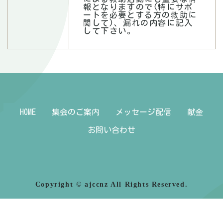
報となりますので(特にサポ
ートを必要とする方の救助に
関して)、漏れの内容に記入
して下さい。
HOME
集会のご案内
メッセージ配信
献金
お問い合わせ
Copyright © ajccnz All Rights Reserved.