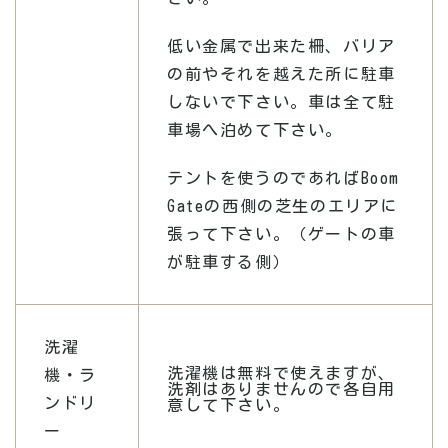
低い金属で出来た柵、バリア
の前やそれを越えた所に駐車
しないで下さい。車は全て駐
車場へ泊めて下さい。
テントを使うのであればBoom
Gateの西側の芝生のエリアに
張って下さい。（ゲートの車
が駐車する側）
洗濯
洗濯機は無料で使えますが、
機・ラ
洗剤はありませんので各自用
ンドリ
意して下さい。
ー